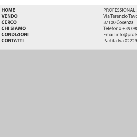
HOME
PROFESSIONAL S
VENDO
Via Terenzio Tav
CERCO
87100 Cosenza
CHI SIAMO
Telefono +39 09
CONDIZIONI
Email
info@profs
CONTATTI
Partita Iva 0222