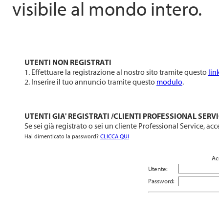
visibile al mondo intero.
UTENTI NON REGISTRATI
1. Effettuare la registrazione al nostro sito tramite questo
lin
2. Inserire il tuo annuncio tramite questo
modulo
.
UTENTI GIA' REGISTRATI /CLIENTI PROFESSIONAL SERV
Se sei già registrato o sei un cliente Professional Service, acc
Hai dimenticato la password?
CLICCA QUI
Ac
Utente:
Password: